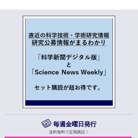
毎週金曜日発行
送料無料で定期購読！