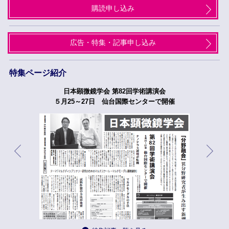
購読申し込み
広告・特集・記事申し込み
特集ページ紹介
日本顕微鏡学会 第82回学術講演会
５月25～27日 仙台国際センターで開催