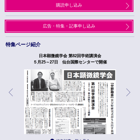
購読申し込み
広告・特集・記事申し込み
特集ページ紹介
日本顕微鏡学会 第82回学術講演会
５月25～27日 仙台国際センターで開催