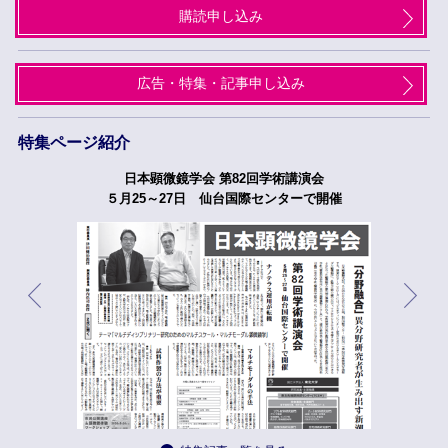
購読申し込み
広告・特集・記事申し込み
特集ページ紹介
日本顕微鏡学会 第82回学術講演会
５月25～27日 仙台国際センターで開催