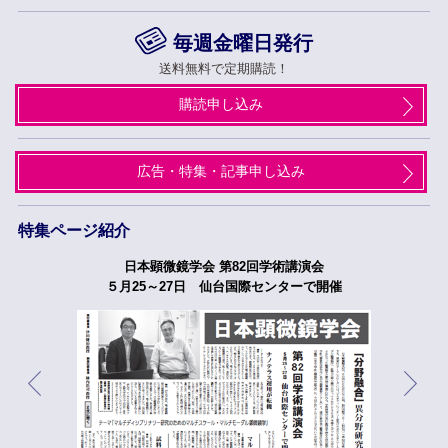
毎週金曜日発行
送料無料で定期購読！
購読申し込み
広告・特集・記事申し込み
特集ページ紹介
日本顕微鏡学会 第82回学術講演会
５月25～27日 仙台国際センターで開催