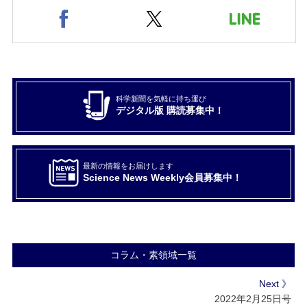
科学新聞を気軽に持ち運び
デジタル版 購読募集中！
最新の情報をお届けします
Science News Weekly会員募集中！
コラム・素領域一覧
Next 》
2022年2月25日号