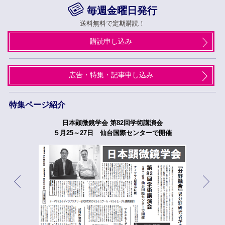
毎週金曜日発行
送料無料で定期購読！
購読申し込み
広告・特集・記事申し込み
特集ページ紹介
日本顕微鏡学会 第82回学術講演会
５月25～27日 仙台国際センターで開催