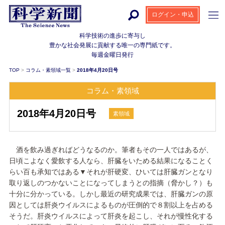
ログイン・申込
科学技術の進歩に寄与し
豊かな社会発展に貢献する
唯一の専門紙です。
毎週金曜日発行
TOP
>
コラム・素領域一覧
>
2018年4月20日号
コラム・素領域
2018年4月20日号
素領域
酒を飲み過ぎればどうなるのか。筆者もその一人ではあるが、
日頃こよなく愛飲する人なら、肝臓をいためる結果になることく
らい百も承知ではある▼それが肝硬変、ひいては肝臓ガンとなり
取り返しのつかないことになってしまうとの指摘（脅かし？）も
十分に分かっている。しかし最近の研究成果では、肝臓ガンの原
因としては肝炎ウイルスによるものが圧倒的で８割以上を占める
そうだ。肝炎ウイルスによって肝炎を起こし、それが慢性化する