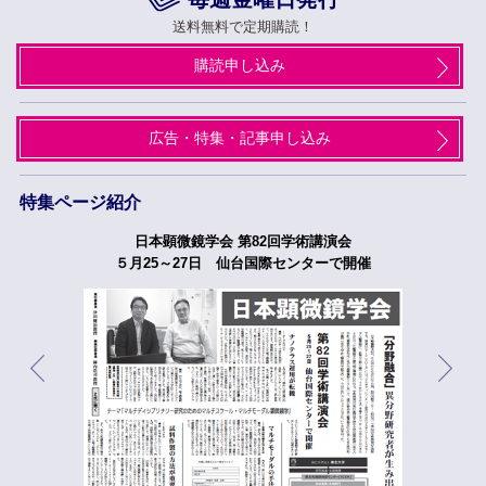
送料無料で定期購読！
購読申し込み
広告・特集・記事申し込み
特集ページ紹介
日本顕微鏡学会 第82回学術講演会
５月25～27日 仙台国際センターで開催