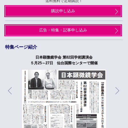
送料無料で定期購読！
購読申し込み
広告・特集・記事申し込み
特集ページ紹介
日本顕微鏡学会 第82回学術講演会
５月25～27日 仙台国際センターで開催