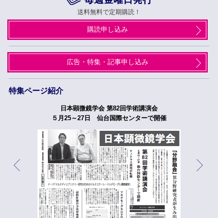
送料無料で定期購読！
購読申し込み
広告・特集・記事申し込み
特集ページ紹介
日本顕微鏡学会 第82回学術講演会
５月25～27日 仙台国際センターで開催