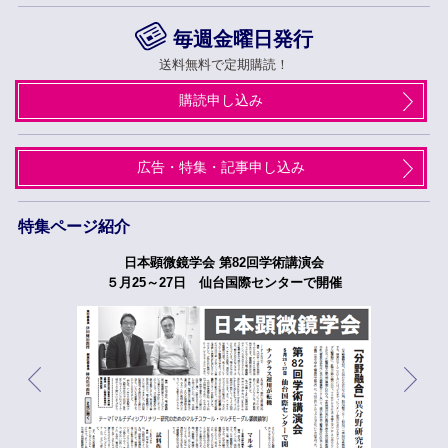
毎週金曜日発行
送料無料で定期購読！
購読申し込み
広告・特集・記事申し込み
特集ページ紹介
日本顕微鏡学会 第82回学術講演会
５月25～27日 仙台国際センターで開催