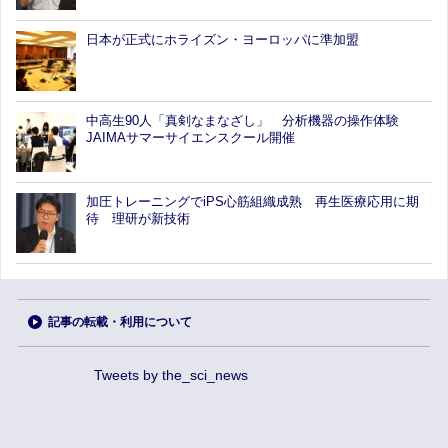
日本が正式にホライズン・ヨーロッパに準加盟
中高生90人「真剣なまなざし」 分析機器の操作体験
JAIMAサマーサイエンスクール開催
加圧トレーニングでiPS心筋組織成熟 再生医療応用に期
待 理研が新技術
記事の転載・利用について
Tweets by the_sci_news