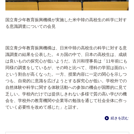
国立青少年教育振興機構が実施した米中韓の高校生の科学に対す
る意識調査についての会見
国立青少年教育振興機構は、日米中韓の高校生の科学に対する意
識調査の結果を公表した。４カ国の中で、日本の高校生は、成績
は良いものの探究心が低いようだ。古川和理事長は「11年前にも
同様の調査をしているが、その時と比べて、理科の学習は面白い
という割合が高くなった。一方、授業内容に一定の関心を示しつ
つも、自発的に意識を広げようとする探究心が低い。学校外での
自然体験や科学に関する体験活動への参加の機会が国際的に見て
乏しい。学校内だけでは提供しきれない多様で質の高い学びの機
会を、学校外の教育機関や企業等の勉強を通じて社会全体に作っ
ていく必要性を改めて感じた」と話す。
続きを読む