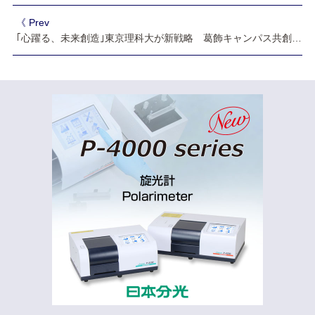
《 Prev
｢心躍る、未来創造｣東京理科大が新戦略 葛飾キャンパス共創棟公開