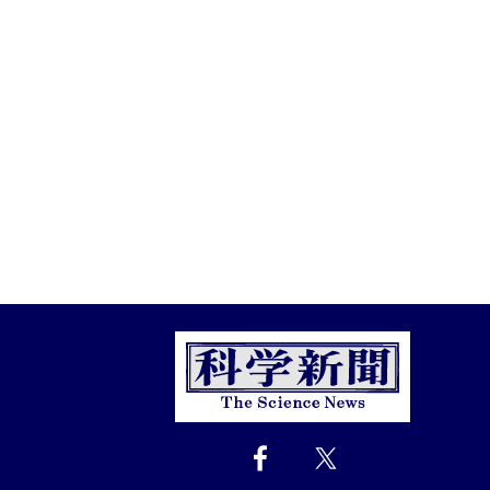
Close