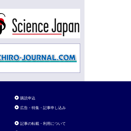
購読申込
広告・特集・記事申し込み
記事の転載・利用について