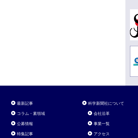
最新記事
科学新聞社について
コラム・素領域
会社沿革
公募情報
事業一覧
特集記事
アクセス