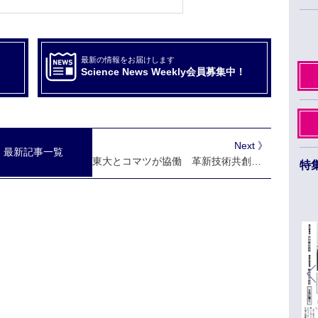
最新の情報をお届けします
Science News Weekly会員募集中！
Next 》
最新記事一覧
東大とコマツが協働 革新技術共創研究所設置
特
日本薬学会第145年会 ３月26日から29日まで
福岡市のベイサイドエリアで開催