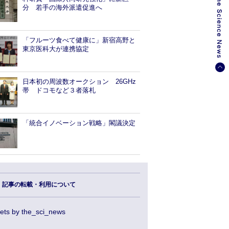
分 若手の海外派遣促進へ
「フルーツ食べて健康に」新宿高野と
東京医科大が連携協定
日本初の周波数オークション 26GHz
帯 ドコモなど３者落札
「統合イノベーション戦略」閣議決定
記事の転載・利用について
ets by the_sci_news