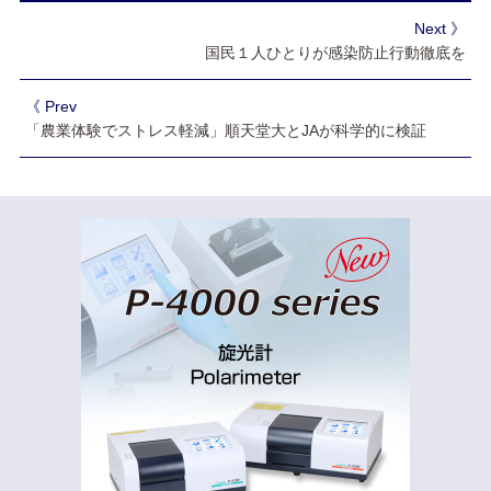
Next 》
国民１人ひとりが感染防止行動徹底を
《 Prev
「農業体験でストレス軽減」順天堂大とJAが科学的に検証