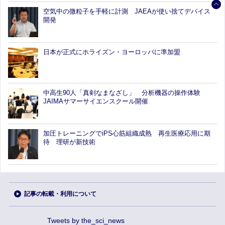
空気中の微粒子を手軽に計測 JAEAが使い捨てデバイス
開発
日本が正式にホライズン・ヨーロッパに準加盟
中高生90人「真剣なまなざし」 分析機器の操作体験
JAIMAサマーサイエンスクール開催
加圧トレーニングでiPS心筋組織成熟 再生医療応用に期
待 理研が新技術
記事の転載・利用について
Tweets by the_sci_news