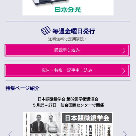
毎週金曜日発行
送料無料で定期購読！
購読申し込み
広告・特集・記事申し込み
特集ページ紹介
日本顕微鏡学会 第82回学術講演会
５月25～27日 仙台国際センターで開催