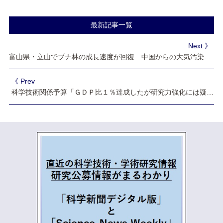
最新記事一覧
Next 》
富山県・立山でブナ林の成長速度が回復 中国からの大気汚染改善が要因
《 Prev
科学技術関係予算「ＧＤＰ比１％達成したが研究力強化には疑問符」