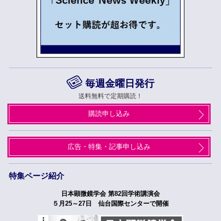
毎週金曜日発行
送料無料で定期購読！
購読申し込み
広告・特集・記事申し込み
特集ページ紹介
日本顕微鏡学会 第82回学術講演会
５月25～27日 仙台国際センターで開催