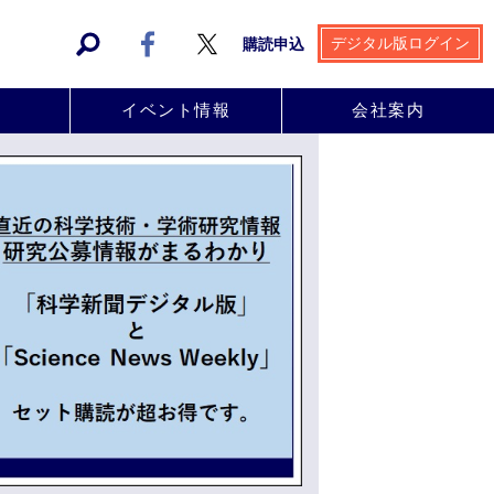
デジタル版ログイン
購読申込
事
イベント情報
会社案内