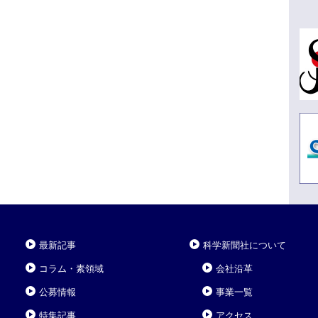
最新記事
科学新聞社について
コラム・素領域
会社沿革
公募情報
事業一覧
特集記事
アクセス