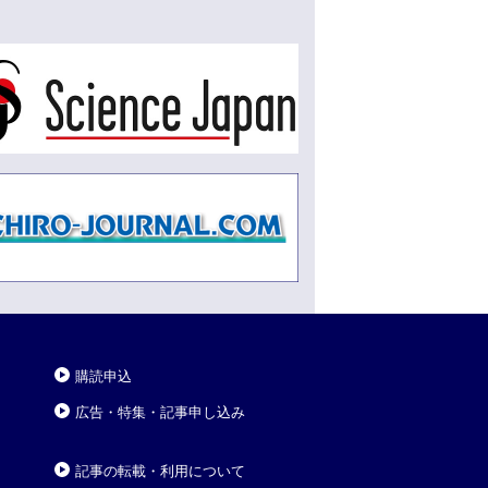
購読申込
広告・特集・記事申し込み
記事の転載・利用について