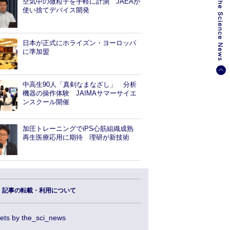
空気中の微粒子を手軽に計測 JAEAが
使い捨てデバイス開発
日本が正式にホライズン・ヨーロッパ
に準加盟
中高生90人「真剣なまなざし」 分析
機器の操作体験 JAIMAサマーサイエ
ンスクール開催
加圧トレーニングでiPS心筋組織成熟
再生医療応用に期待 理研が新技術
記事の転載・利用について
ets by the_sci_news