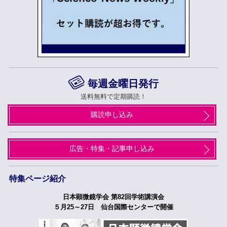
毎週金曜日発行
送料無料で定期購読！
購読申し込み
広告・特集・記事申し込み
特集ページ紹介
日本顕微鏡学会 第82回学術講演会
５月25～27日 仙台国際センターで開催