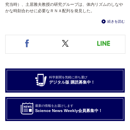
究当時）、土居雅夫教授の研究グループは、体内リズムのしなや
かな時刻合わせに必要なＲＮＡ配列を発見した。
続きを読む
科学新聞を気軽に持ち運び
デジタル版 購読募集中！
最新の情報をお届けします
Science News Weekly会員募集中！