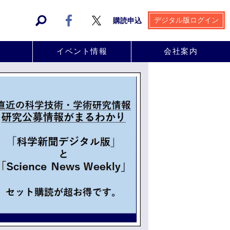
デジタル版ログイン
購読申込
事
イベント情報
会社案内