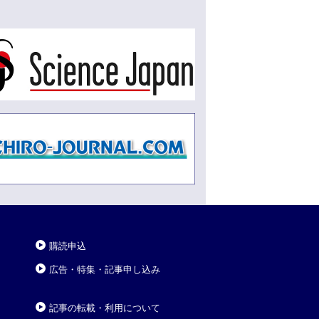
購読申込
広告・特集・記事申し込み
記事の転載・利用について