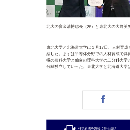
北大の寳金清博総長（左）と東北大の大野英
東北大学と北海道大学は１月17日、人材育
結した。まずは半導体分野での人材育成で具
幌の農科大学と仙台の理科大学の二分科大学
分離独立していった。東北大学と北海道大学
科学新聞を気軽に持ち運び