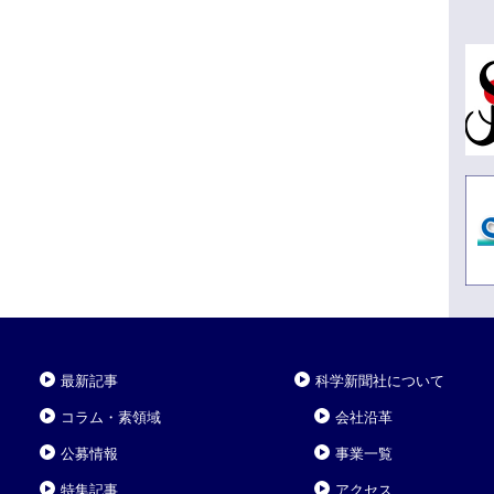
最新記事
科学新聞社について
コラム・素領域
会社沿革
公募情報
事業一覧
特集記事
アクセス