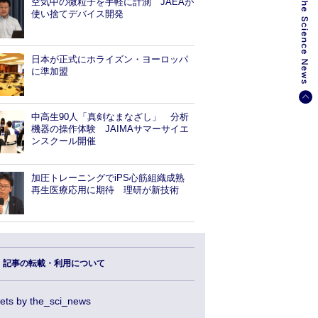
空気中の微粒子を手軽に計測 JAEAが
使い捨てデバイス開発
日本が正式にホライズン・ヨーロッパ
に準加盟
中高生90人「真剣なまなざし」 分析
機器の操作体験 JAIMAサマーサイエ
ンスクール開催
加圧トレーニングでiPS心筋組織成熟
再生医療応用に期待 理研が新技術
記事の転載・利用について
ets by the_sci_news