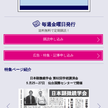
毎週金曜日発行
送料無料で定期購読！
購読申し込み
広告・特集・記事申し込み
特集ページ紹介
日本顕微鏡学会 第82回学術講演会
５月25～27日 仙台国際センターで開催