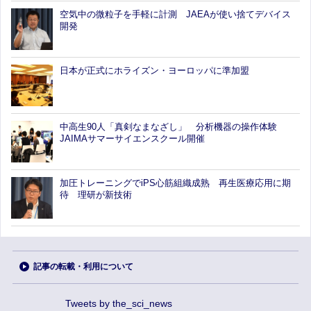
空気中の微粒子を手軽に計測 JAEAが使い捨てデバイス
開発
日本が正式にホライズン・ヨーロッパに準加盟
中高生90人「真剣なまなざし」 分析機器の操作体験
JAIMAサマーサイエンスクール開催
加圧トレーニングでiPS心筋組織成熟 再生医療応用に期
待 理研が新技術
記事の転載・利用について
Tweets by the_sci_news