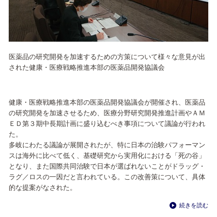
医薬品の研究開発を加速するための方策について様々な意見が出
された健康・医療戦略推進本部の医薬品開発協議会
健康・医療戦略推進本部の医薬品開発協議会が開催され、医薬品
の研究開発を加速させるため、医療分野研究開発推進計画やＡＭ
ＥＤ第３期中長期計画に盛り込むべき事項について議論が行われ
た。
多岐にわたる議論が展開されたが、特に日本の治験パフォーマン
スは海外に比べて低く、基礎研究から実用化における「死の谷」
となり、また国際共同治験で日本が選ばれないことがドラッグ・
ラグ／ロスの一因だと言われている。この改善策について、具体
的な提案がなされた。
続きを読む