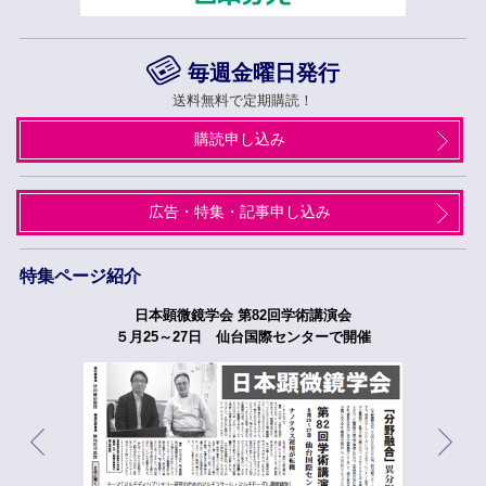
毎週金曜日発行
送料無料で定期購読！
購読申し込み
広告・特集・記事申し込み
特集ページ紹介
日本顕微鏡学会 第82回学術講演会
５月25～27日 仙台国際センターで開催