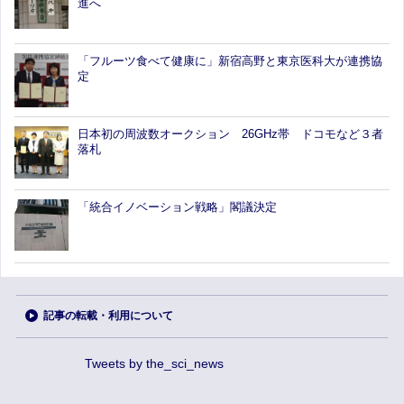
進へ
「フルーツ食べて健康に」新宿高野と東京医科大が連携協
定
日本初の周波数オークション 26GHz帯 ドコモなど３者
落札
「統合イノベーション戦略」閣議決定
記事の転載・利用について
Tweets by the_sci_news