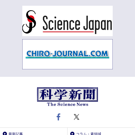
最新記事
コラム・素領域