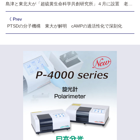
島津と東北大が「超硫黄生命科学共創研究所」４月に設置 老化防ぐ食品開発期待
《 Prev
PTSDの分子機構 東大が解明 cAMPの過活性化で深刻化