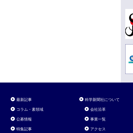
最新記事
科学新聞社について
コラム・素領域
会社沿革
公募情報
事業一覧
特集記事
アクセス