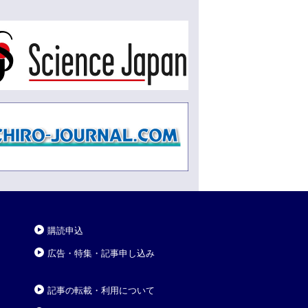
購読申込
広告・特集・記事申し込み
記事の転載・利用について