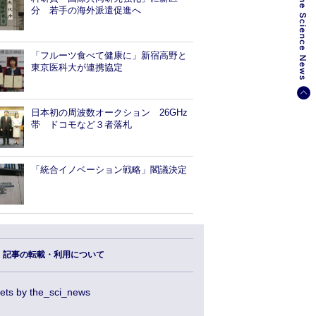
分 若手の海外派遣促進へ
「フルーツ食べて健康に」新宿高野と
東京医科大が連携協定
日本初の周波数オークション 26GHz
帯 ドコモなど３者落札
「統合イノベーション戦略」閣議決定
記事の転載・利用について
ets by the_sci_news