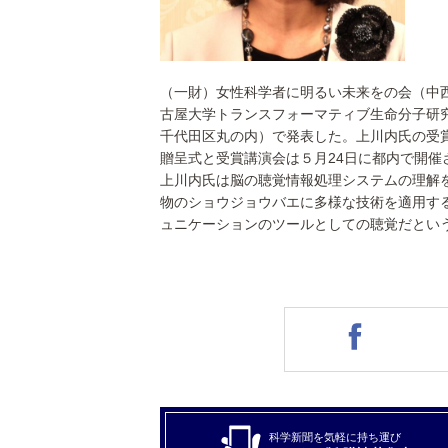
（一財）女性科学者に明るい未来をの会（中
古屋大学トランスフォーマティブ生命分子研
千代田区丸の内）で発表した。上川内氏の受
贈呈式と受賞講演会は５月24日に都内で開催
上川内氏は脳の聴覚情報処理システムの理解
物のショウジョウバエに多様な技術を適用す
ュニケーションのツールとしての聴覚だとい
科学新聞を気軽に持ち運び