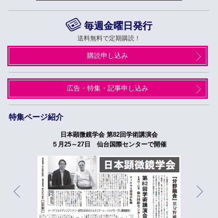
毎週金曜日発行
送料無料で定期購読！
購読申し込み
広告・特集・記事申し込み
特集ページ紹介
日本顕微鏡学会 第82回学術講演会
５月25～27日 仙台国際センターで開催