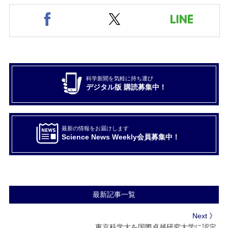
科学新聞を気軽に持ち運び
デジタル版 購読募集中！
最新の情報をお届けします
Science News Weekly会員募集中！
最新記事一覧
Next 》
東京科学大を国際卓越研究大学に認定