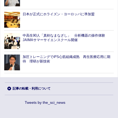
日本が正式にホライズン・ヨーロッパに準加盟
中高生90人「真剣なまなざし」 分析機器の操作体験
JAIMAサマーサイエンスクール開催
加圧トレーニングでiPS心筋組織成熟 再生医療応用に期
待 理研が新技術
記事の転載・利用について
Tweets by the_sci_news