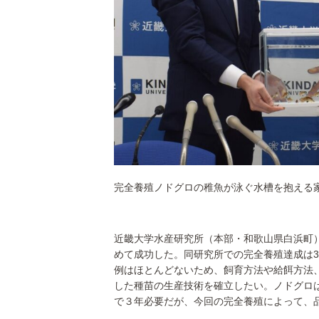
完全養殖ノドグロの稚魚が泳ぐ水槽を抱える
近畿大学水産研究所（本部・和歌山県白浜町
めて成功した。同研究所での完全養殖達成は
例はほとんどないため、飼育方法や給餌方法
した種苗の生産技術を確立したい。ノドグロ
で３年必要だが、今回の完全養殖によって、