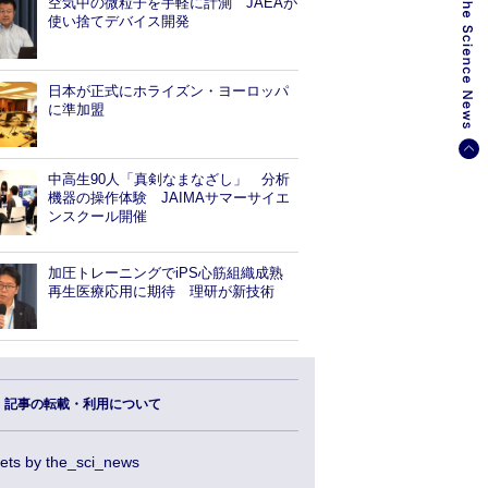
空気中の微粒子を手軽に計測 JAEAが
使い捨てデバイス開発
日本が正式にホライズン・ヨーロッパ
に準加盟
中高生90人「真剣なまなざし」 分析
機器の操作体験 JAIMAサマーサイエ
ンスクール開催
加圧トレーニングでiPS心筋組織成熟
再生医療応用に期待 理研が新技術
記事の転載・利用について
ets by the_sci_news