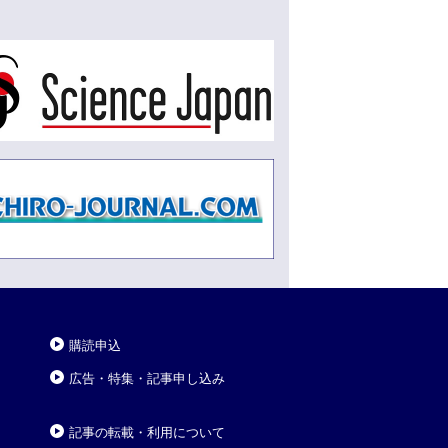
購読申込
広告・特集・記事申し込み
記事の転載・利用について