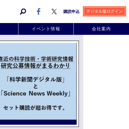
デジタル版ログイン
購読申込
事
イベント情報
会社案内