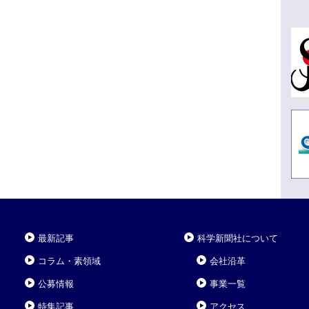
最新記事
科学新聞社について
コラム・素領域
会社沿革
公募情報
事業一覧
特集記事
アクセス