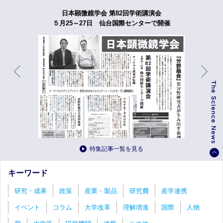
日本顕微鏡学会 第82回学術講演会
５月25～27日 仙台国際センターで開催
特集記事一覧を見る
キーワード
研究・成果
政策
産業・製品
研究費
産学連携
イベント
コラム
大学改革
理解増進
国際
人物