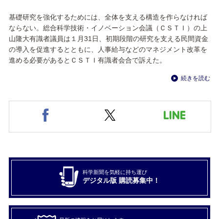
基礎研究を強化するためには、全体を支える構造を作らなければ
ならない。総合科学技術・イノベーション会議（ＣＳＴＩ）の上
山隆大有識者議員は１月31日、初期段階の研究を支える民間資金
の導入を促進するとともに、人事給与などのマネジメント改革を
進める必要があるとＣＳＴＩ有識者会合で訴えた。
続きを読む
科学新聞を気軽に持ち運び
デジタル版 購読募集中！