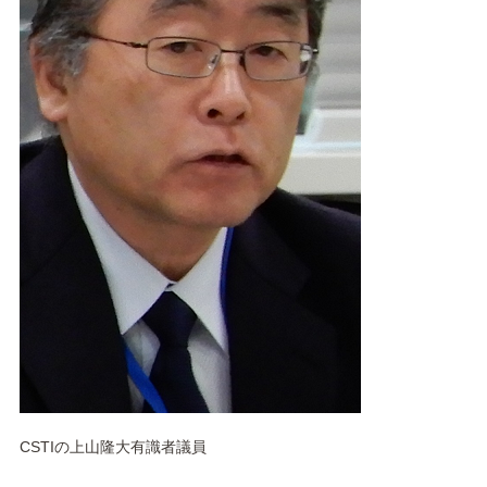
CSTIの上山隆大有識者議員