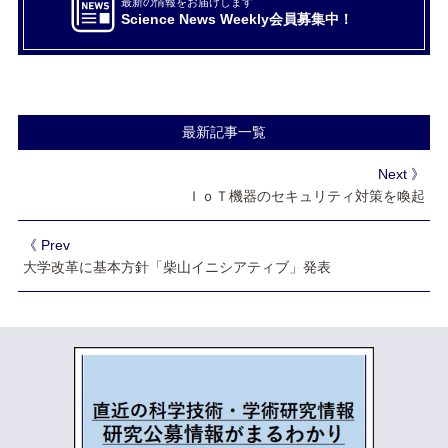
最新の情報をお届けします
Science News Weekly会員募集中！
最新記事一覧
Next 》
ＩｏＴ機器のセキュリティ対策を喚起
《 Prev
大学改革に基本方針「柴山イニシアティブ」発表