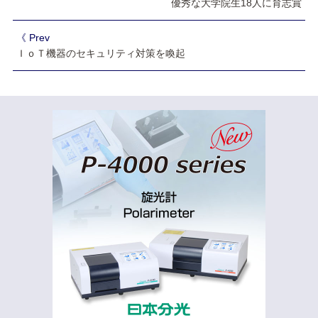
優秀な大学院生18人に育志賞
《 Prev
ＩｏＴ機器のセキュリティ対策を喚起