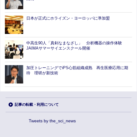
日本が正式にホライズン・ヨーロッパに準加盟
中高生90人「真剣なまなざし」 分析機器の操作体験
JAIMAサマーサイエンスクール開催
加圧トレーニングでiPS心筋組織成熟 再生医療応用に期
待 理研が新技術
記事の転載・利用について
Tweets by the_sci_news