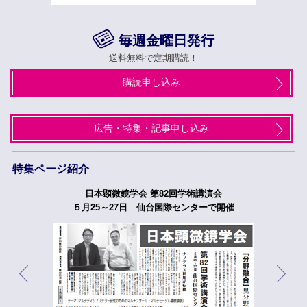
毎週金曜日発行
送料無料で定期購読！
購読申し込み
広告・特集・記事申し込み
特集ページ紹介
日本顕微鏡学会 第82回学術講演会
５月25～27日 仙台国際センターで開催