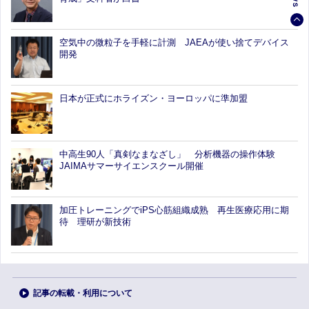
空気中の微粒子を手軽に計測 JAEAが使い捨てデバイス
開発
日本が正式にホライズン・ヨーロッパに準加盟
中高生90人「真剣なまなざし」 分析機器の操作体験
JAIMAサマーサイエンスクール開催
加圧トレーニングでiPS心筋組織成熟 再生医療応用に期
待 理研が新技術
記事の転載・利用について