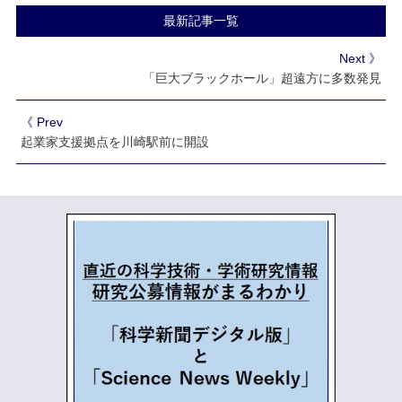
最新記事一覧
Next 》
「巨大ブラックホール」超遠方に多数発見
《 Prev
起業家支援拠点を川崎駅前に開設