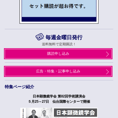
毎週金曜日発行
送料無料で定期購読！
購読申し込み
広告・特集・記事申し込み
特集ページ紹介
日本顕微鏡学会 第82回学術講演会
５月25～27日 仙台国際センターで開催