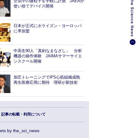
空気中の微粒子を手軽に計測 JAEAが
使い捨てデバイス開発
日本が正式にホライズン・ヨーロッパ
に準加盟
中高生90人「真剣なまなざし」 分析
機器の操作体験 JAIMAサマーサイエ
ンスクール開催
加圧トレーニングでiPS心筋組織成熟
再生医療応用に期待 理研が新技術
記事の転載・利用について
ets by the_sci_news