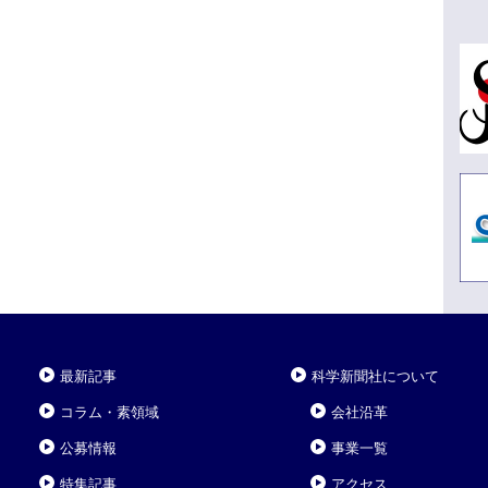
最新記事
科学新聞社について
コラム・素領域
会社沿革
公募情報
事業一覧
特集記事
アクセス