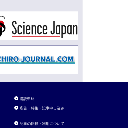
購読申込
広告・特集・記事申し込み
記事の転載・利用について