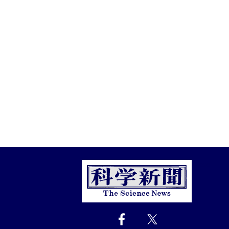
Close