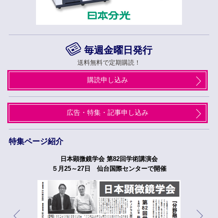
毎週金曜日発行
送料無料で定期購読！
購読申し込み
広告・特集・記事申し込み
特集ページ紹介
日本顕微鏡学会 第82回学術講演会
５月25～27日 仙台国際センターで開催