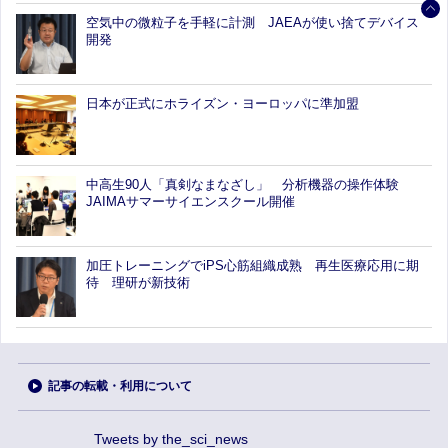
空気中の微粒子を手軽に計測 JAEAが使い捨てデバイス
開発
日本が正式にホライズン・ヨーロッパに準加盟
中高生90人「真剣なまなざし」 分析機器の操作体験
JAIMAサマーサイエンスクール開催
加圧トレーニングでiPS心筋組織成熟 再生医療応用に期
待 理研が新技術
記事の転載・利用について
Tweets by the_sci_news