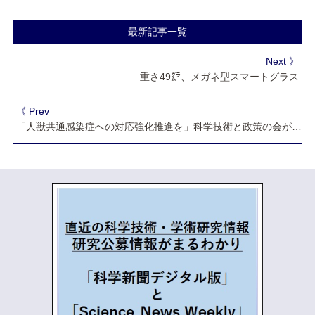
最新記事一覧
Next 》
重さ49㌘、メガネ型スマートグラス
《 Prev
「人獣共通感染症への対応強化推進を」科学技術と政策の会が首相に提言