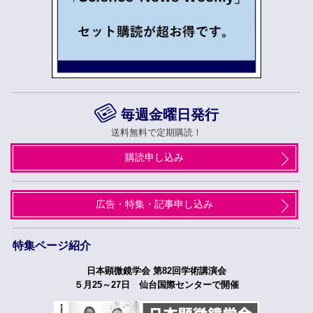
毎週金曜日発行
送料無料で定期購読！
購読申し込み
広告・特集・記事申し込み
特集ページ紹介
日本顕微鏡学会 第82回学術講演会
５月25～27日 仙台国際センターで開催