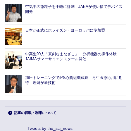
空気中の微粒子を手軽に計測 JAEAが使い捨てデバイス
開発
日本が正式にホライズン・ヨーロッパに準加盟
中高生90人「真剣なまなざし」 分析機器の操作体験
JAIMAサマーサイエンスクール開催
加圧トレーニングでiPS心筋組織成熟 再生医療応用に期
待 理研が新技術
記事の転載・利用について
Tweets by the_sci_news