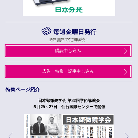
毎週金曜日発行
送料無料で定期購読！
購読申し込み
広告・特集・記事申し込み
特集ページ紹介
日本顕微鏡学会 第82回学術講演会
５月25～27日 仙台国際センターで開催