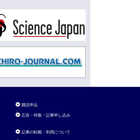
購読申込
広告・特集・記事申し込み
記事の転載・利用について