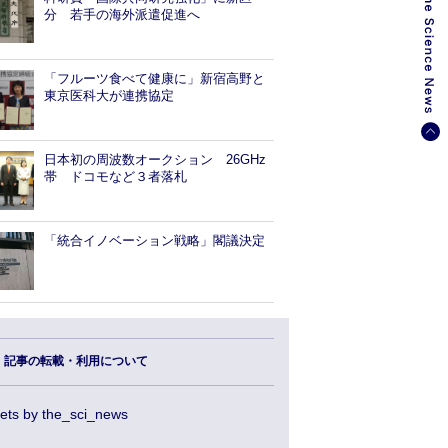
分 若手の海外派遣促進へ
「フルーツ食べて健康に」新宿高野と
東京医科大が連携協定
日本初の周波数オークション 26GHz
帯 ドコモなど３者落札
「統合イノベーション戦略」閣議決定
記事の転載・利用について
ets by the_sci_news