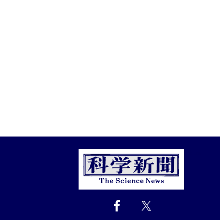
Close