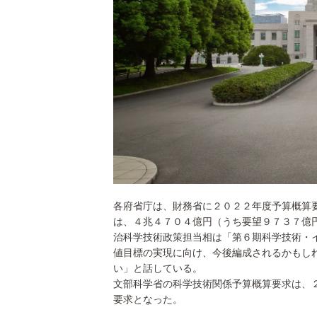
各府省庁は、財務省に２０２２年度予算概算
は、４兆４７０４億円（うち要望９７３７億
治科学技術政策担当相は「第６期科学技術・
値目標の実現に向け、今後編成されるかもし
い」と話している。
文部科学省の科学技術関係予算概算要求は、
要求となった。