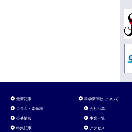
最新記事
科学新聞社について
コラム・素領域
会社沿革
公募情報
事業一覧
特集記事
アクセス