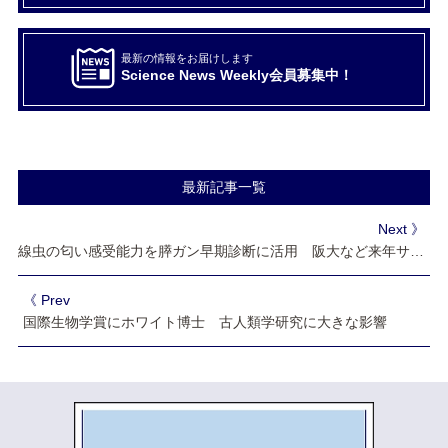
最新の情報をお届けします
Science News Weekly会員募集中！
最新記事一覧
Next 》
線虫の匂い感受能力を膵ガン早期診断に活用 阪大など来年サービス提供めざす
《 Prev
国際生物学賞にホワイト博士 古人類学研究に大きな影響