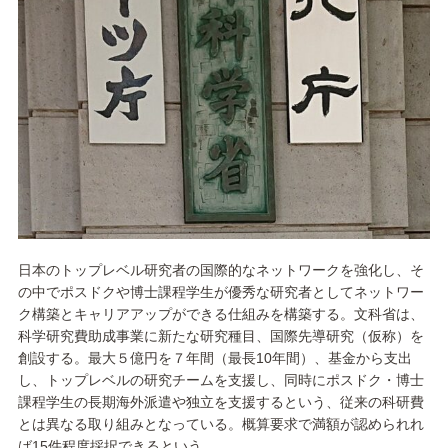
日本のトップレベル研究者の国際的なネットワークを強化し、そ
の中でポスドクや博士課程学生が優秀な研究者としてネットワー
ク構築とキャリアアップができる仕組みを構築する。文科省は、
科学研究費助成事業に新たな研究種目、国際先導研究（仮称）を
創設する。最大５億円を７年間（最長10年間）、基金から支出
し、トップレベルの研究チームを支援し、同時にポスドク・博士
課程学生の長期海外派遣や独立を支援するという、従来の科研費
とは異なる取り組みとなっている。概算要求で満額が認められれ
ば15件程度採択できるという。