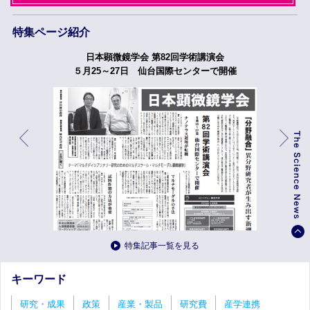
特集ページ紹介
日本顕微鏡学会 第82回学術講演会
５月25～27日 仙台国際センターで開催
特集記事一覧を見る
キーワード
研究・成果
政策
産業・製品
研究費
産学連携