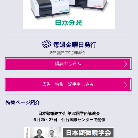
毎週金曜日発行
送料無料で定期購読！
購読申し込み
広告・特集・記事申し込み
特集ページ紹介
日本顕微鏡学会 第82回学術講演会
５月25～27日 仙台国際センターで開催