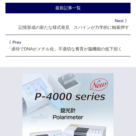
最新記事一覧
Next 》
記憶形成の新たな様式発見 スパインが力学的に軸索押す
《 Prev
「虐待でDNAがメチル化」不適切な養育が脳機能の低下招く