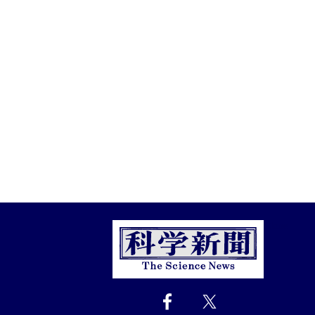
Close