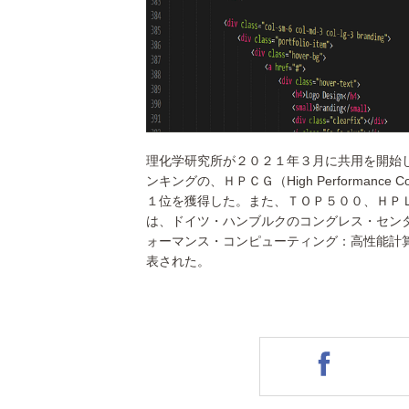
理化学研究所が２０２１年３月に共用を開始
ンキングの、ＨＰＣＧ（High Performance 
１位を獲得した。また、ＴＯＰ５００、ＨＰ
は、ドイツ・ハンブルクのコングレス・セン
ォーマンス・コンピューティング：高性能計
表された。