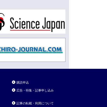
購読申込
広告・特集・記事申し込み
記事の転載・利用について