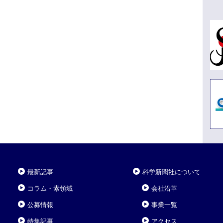
最新記事
科学新聞社について
コラム・素領域
会社沿革
公募情報
事業一覧
特集記事
アクセス