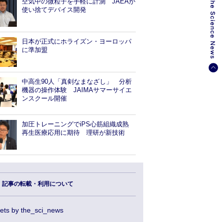
空気中の微粒子を手軽に計測 JAEAが
使い捨てデバイス開発
日本が正式にホライズン・ヨーロッパ
に準加盟
中高生90人「真剣なまなざし」 分析
機器の操作体験 JAIMAサマーサイエ
ンスクール開催
加圧トレーニングでiPS心筋組織成熟
再生医療応用に期待 理研が新技術
記事の転載・利用について
ets by the_sci_news