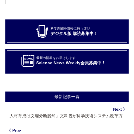
科学新聞を気軽に持ち運び
デジタル版 購読募集中！
最新の情報をお届けします
Science News Weekly会員募集中！
最新記事一覧
Next 》
「人材育成は文理分断脱却」文科省が科学技術システム改革方策まとめる
《 Prev