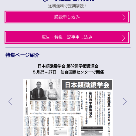
送料無料で定期購読！
購読申し込み
広告・特集・記事申し込み
特集ページ紹介
日本顕微鏡学会 第82回学術講演会
５月25～27日 仙台国際センターで開催