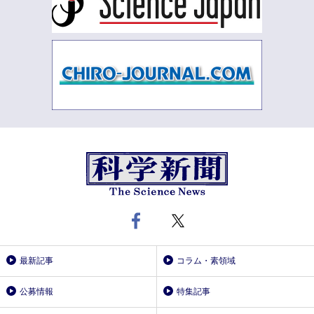
最新記事
コラム・素領域
公募情報
特集記事