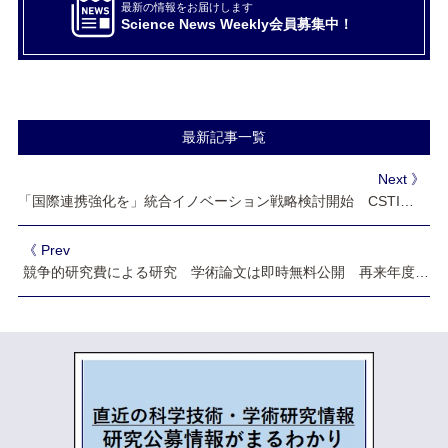
最新の情報をお届けします
Science News Weekly会員募集中！
最新記事一覧
Next 》
「国際連携強化を」統合イノベーション戦略検討開始 CSTI開催
《 Prev
競争的研究費による研究 学術論文は即時無料公開 再来年度公募分から義務付け