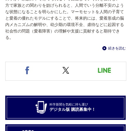
方で家族との関わりを妨げられると、人間でいう分離不安のよう
な状態になることを明らかにした。マーモセットを人間の子育て
と愛着の優れたモデルにすることで、将来的には、愛着形成の脳
内メカニズムの解明や、幼少期の環境不全、虐待などに起因する
社会性の問題（愛着障害）の理解や支援に貢献すると期待でき
る。
続きを読む
科学新聞を気軽に持ち運び
デジタル版 購読募集中！