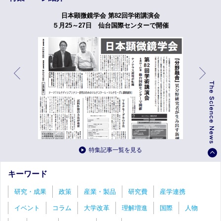
日本顕微鏡学会 第82回学術講演会
５月25～27日 仙台国際センターで開催
特集記事一覧を見る
キーワード
研究・成果
政策
産業・製品
研究費
産学連携
イベント
コラム
大学改革
理解増進
国際
人物