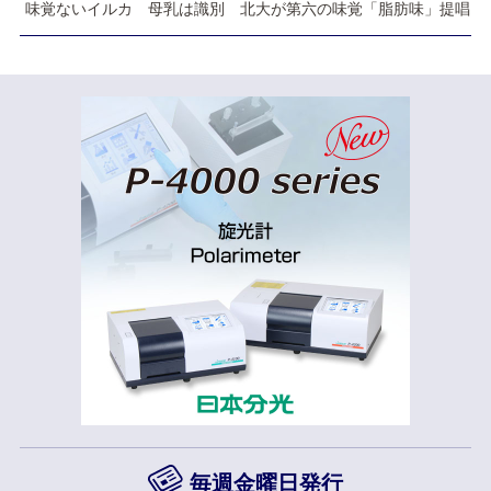
味覚ないイルカ 母乳は識別 北大が第六の味覚「脂肪味」提唱
毎週金曜日発行