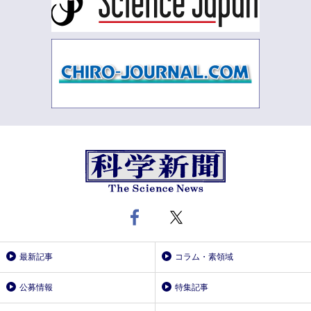
最新記事
コラム・素領域
公募情報
特集記事