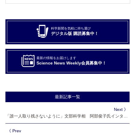
科学新聞を気軽に持ち運び
デジタル版 購読募集中！
最新の情報をお届けします
Science News Weekly会員募集中！
最新記事一覧
Next 》
「誰一人取り残さないように」文部科学相 阿部俊子氏インタビュー
《 Prev