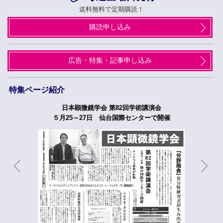
送料無料で定期購読！
購読申し込み
広告・特集・記事申し込み
特集ページ紹介
日本顕微鏡学会 第82回学術講演会
５月25～27日 仙台国際センターで開催