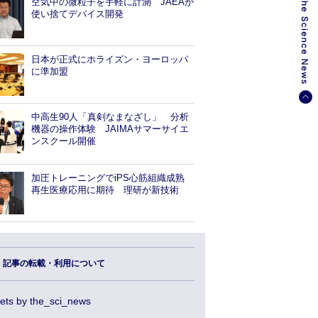
空気中の微粒子を手軽に計測 JAEAが
使い捨てデバイス開発
日本が正式にホライズン・ヨーロッパ
に準加盟
中高生90人「真剣なまなざし」 分析
機器の操作体験 JAIMAサマーサイエ
ンスクール開催
加圧トレーニングでiPS心筋組織成熟
再生医療応用に期待 理研が新技術
記事の転載・利用について
ets by the_sci_news