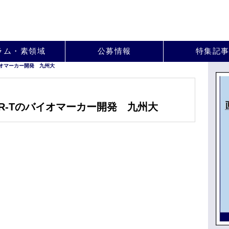
。
ラム・素領域
公募情報
特集記
イオマーカー開発 九州大
R-Tのバイオマーカー開発 九州大