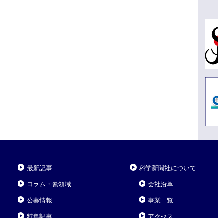
最新記事
科学新聞社について
コラム・素領域
会社沿革
公募情報
事業一覧
特集記事
アクセス