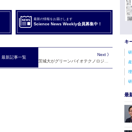
最新の情報をお届けします
Science News Weekly会員募集中！
キ
研
Next 》
最新記事一覧
茨城大がグリーンバイオテクノロジー研究センター開設
産
理
研
最