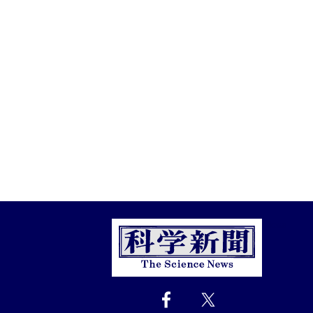
Close