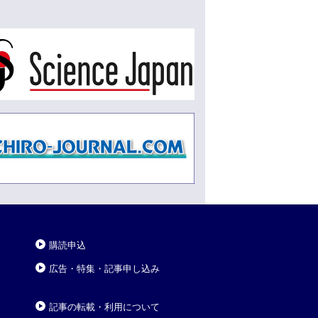
購読申込
広告・特集・記事申し込み
記事の転載・利用について