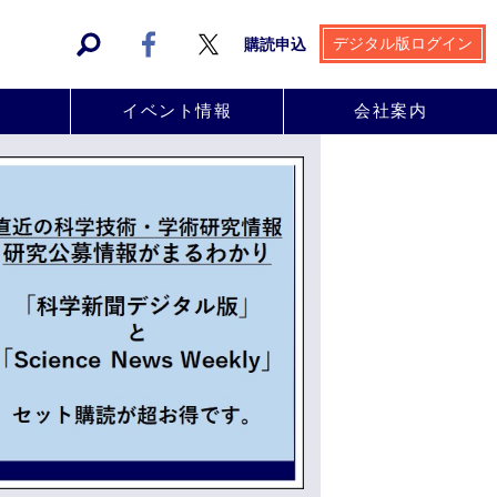
デジタル版ログイン
購読申込
事
イベント情報
会社案内