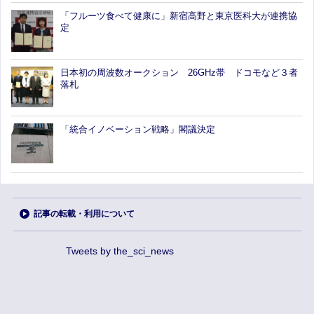
「フルーツ食べて健康に」新宿高野と東京医科大が連携協
定
日本初の周波数オークション 26GHz帯 ドコモなど３者
落札
「統合イノベーション戦略」閣議決定
記事の転載・利用について
Tweets by the_sci_news