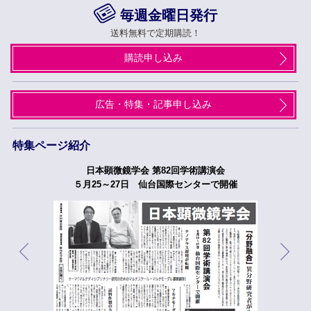
毎週金曜日発行
送料無料で定期購読！
購読申し込み
広告・特集・記事申し込み
特集ページ紹介
日本顕微鏡学会 第82回学術講演会
５月25～27日 仙台国際センターで開催