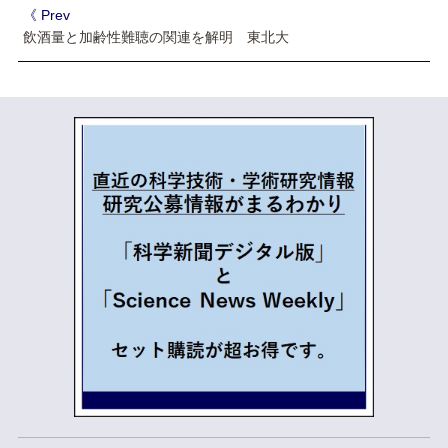
《 Prev
飲酒量と加齢性難聴の関連を解明 東北大