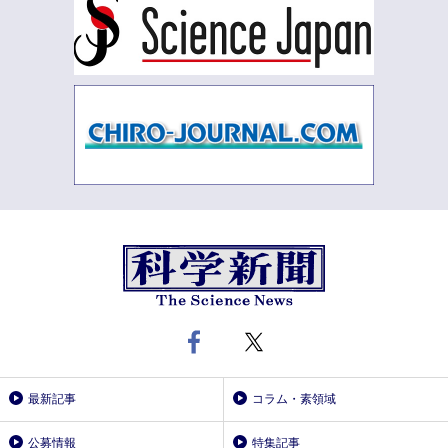
最新記事
コラム・素領域
公募情報
特集記事