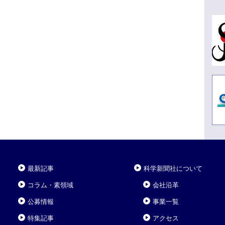
最新記事
科学新聞社について
コラム・素領域
会社沿革
公募情報
事業一覧
特集記事
アクセス