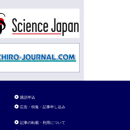
購読申込
広告・特集・記事申し込み
記事の転載・利用について