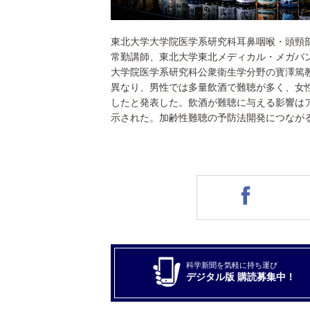
東北大学大学院医学系研究科耳鼻咽喉・頭頸
常勤講師、東北大学東北メディカル・メガバ
大学院医学系研究科公衆衛生学分野の寳澤篤
異なり、男性では多量飲酒で難聴が多く、女
したと発表した。飲酒が難聴に与える影響は
示された。加齢性難聴の予防法開発につなが
科学新聞を気軽に持ち運び
デジタル版 購読募集中！