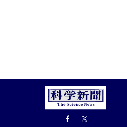
Close