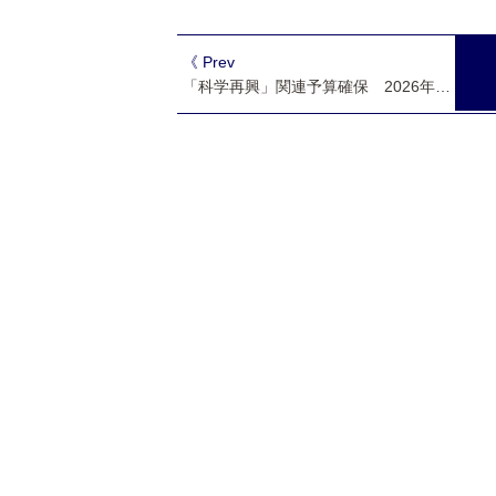
《 Prev
「科学再興」関連予算確保 2026年度予算案 文科省５兆8809億円