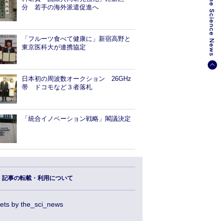
分 若手の海外派遣促進へ
「フルーツ食べて健康に」新宿高野と
東京医科大が連携協定
日本初の周波数オークション 26GHz
帯 ドコモなど３者落札
「統合イノベーション戦略」閣議決定
記事の転載・利用について
ets by the_sci_news