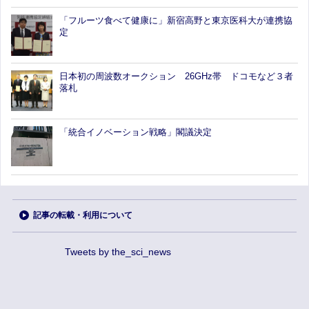
「フルーツ食べて健康に」新宿高野と東京医科大が連携協
定
日本初の周波数オークション 26GHz帯 ドコモなど３者
落札
「統合イノベーション戦略」閣議決定
記事の転載・利用について
Tweets by the_sci_news