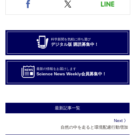
科学新聞を気軽に持ち運び
デジタル版 購読募集中！
最新の情報をお届けします
Science News Weekly会員募集中！
最新記事一覧
Next 》
自然の中を走ると環境配慮行動増加