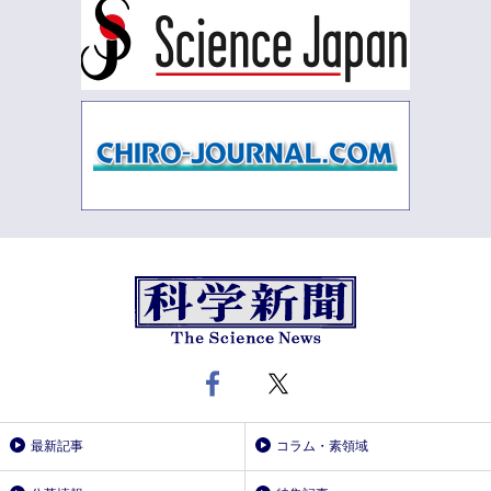
最新記事
コラム・素領域