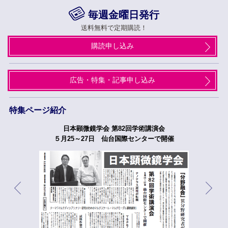
毎週金曜日発行
送料無料で定期購読！
購読申し込み
広告・特集・記事申し込み
特集ページ紹介
日本顕微鏡学会 第82回学術講演会
５月25～27日 仙台国際センターで開催