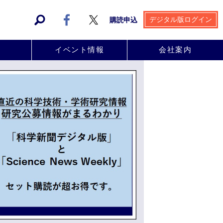
デジタル版ログイン
購読申込
事
イベント情報
会社案内