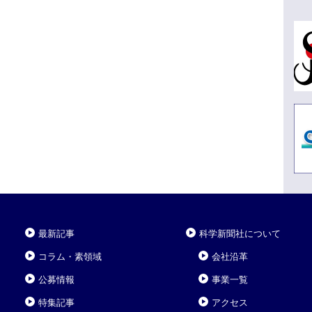
最新記事
科学新聞社について
コラム・素領域
会社沿革
公募情報
事業一覧
特集記事
アクセス