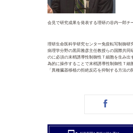
会見で研究成果を発表する理研の谷内一郎チ
理研生命医科学研究センター免疫転写制御研
病理学分野の黒田雅彦主任教授らの国際共同
のに必須の末梢誘導性制御性Ｔ細胞を生み出
為的に操作することで末梢誘導性制御性Ｔ細
「異種臓器移植の拒絶反応を抑制する方法の