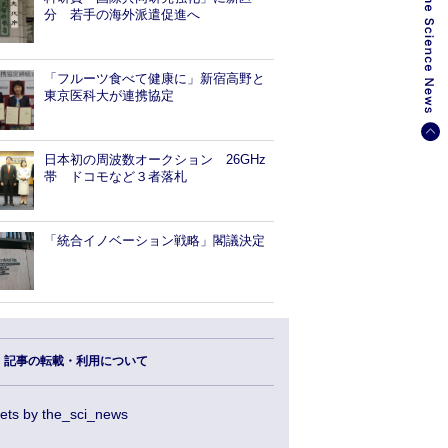
分 若手の海外派遣促進へ
「フルーツ食べて健康に」新宿高野と
東京医科大が連携協定
日本初の周波数オークション 26GHz
帯 ドコモなど３者落札
「統合イノベーション戦略」閣議決定
記事の転載・利用について
ets by the_sci_news