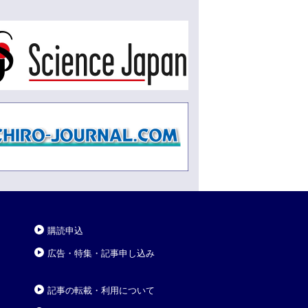
購読申込
広告・特集・記事申し込み
記事の転載・利用について