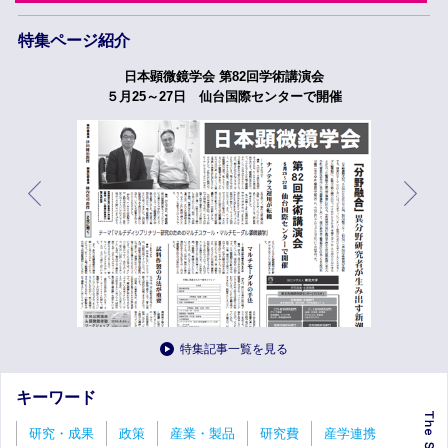
特集ページ紹介
日本顕微鏡学会 第82回学術講演会
５月25～27日 仙台国際センターで開催
特集記事一覧を見る
キーワード
研究・成果
政策
産業・製品
研究費
産学連携