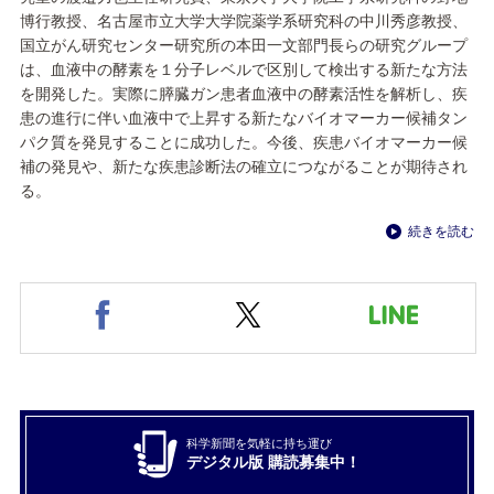
博行教授、名古屋市立大学大学院薬学系研究科の中川秀彦教授、
国立がん研究センター研究所の本田一文部門長らの研究グループ
は、血液中の酵素を１分子レベルで区別して検出する新たな方法
を開発した。実際に膵臓ガン患者血液中の酵素活性を解析し、疾
患の進行に伴い血液中で上昇する新たなバイオマーカー候補タン
パク質を発見することに成功した。今後、疾患バイオマーカー候
補の発見や、新たな疾患診断法の確立につながることが期待され
る。
続きを読む
科学新聞を気軽に持ち運び
デジタル版 購読募集中！