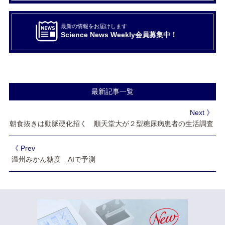
最新の情報をお届けします
Science News Weekly会員募集中！
最新記事一覧
Next 》
朝食抜きは動脈硬化招く 順天堂大が２型糖尿病患者の生活調査
《 Prev
温州みかん糖度 AIで予測