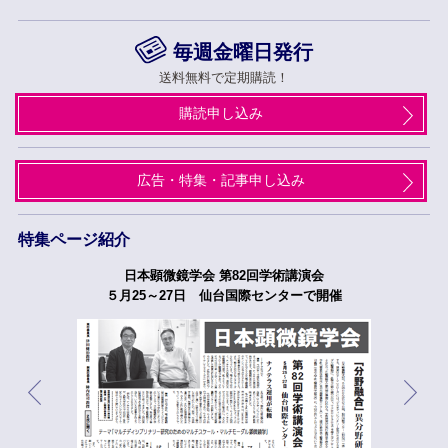
毎週金曜日発行
送料無料で定期購読！
購読申し込み
広告・特集・記事申し込み
特集ページ紹介
日本顕微鏡学会 第82回学術講演会
５月25～27日 仙台国際センターで開催