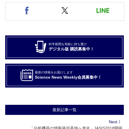
科学新聞を気軽に持ち運び
デジタル版 購読募集中！
最新の情報をお届けします
Science News Weekly会員募集中！
最新記事一覧
Next 》
「分析機器の情報発信基地へ進化」JASIS2018開催