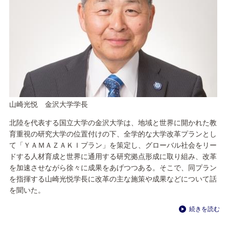
山崎光悦 金沢大学学長
北陸を代表する国立大学の金沢大学は、地域と世界に開かれた教
育重視の研究大学の位置付けの下、全学的な大学改革プランとし
て「ＹＡＭＡＺＡＫＩプラン」を策定し、グローバル社会をリー
ドする人材育成と世界に通用する研究拠点形成に取り組み、改革
を加速させながら徐々に成果をあげつつある。そこで、同プラン
を指揮する山崎光悦学長に改革の主な施策や成果などについて話
を聞いた。
続きを読む