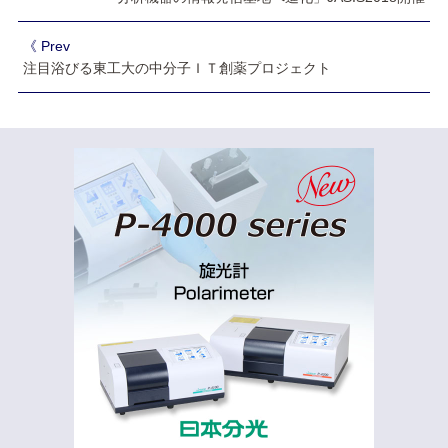
《 Prev
注目浴びる東工大の中分子ＩＴ創薬プロジェクト