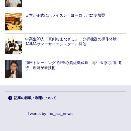
日本が正式にホライズン・ヨーロッパに準加盟
中高生90人「真剣なまなざし」 分析機器の操作体験
JAIMAサマーサイエンスクール開催
加圧トレーニングでiPS心筋組織成熟 再生医療応用に期
待 理研が新技術
記事の転載・利用について
Tweets by the_sci_news