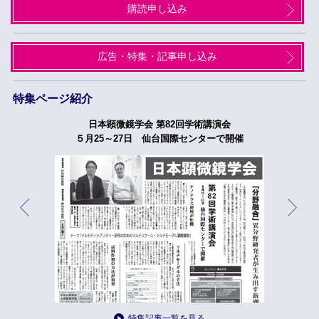
購読申し込み
広告・特集・記事申し込み
特集ページ紹介
日本顕微鏡学会 第82回学術講演会
５月25～27日 仙台国際センターで開催
特集記事一覧を見る