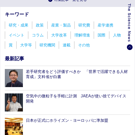
キーワード
研究・成果
政策
産業・製品
研究費
産学連携
イベント
コラム
大学改革
理解増進
国際
人物
賞
大学等
研究機関
連載
その他
最新記事
若手研究者をどう評価すべきか 「世界で活躍できる人材
育成」文科省が白書
空気中の微粒子を手軽に計測 JAEAが使い捨てデバイス
開発
日本が正式にホライズン・ヨーロッパに準加盟