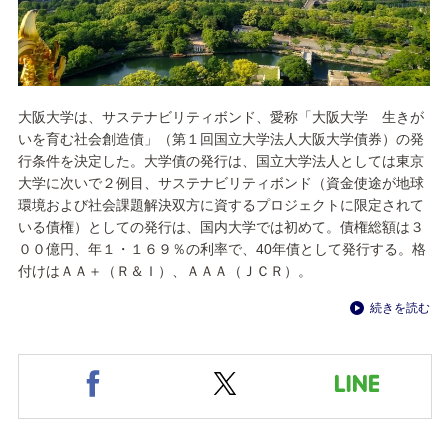
大阪大学は、サステナビリティボンド、愛称「大阪大学 生きが
いを育む社会創造債」（第１回国立大学法人大阪大学債券）の発
行条件を決定した。大学債の発行は、国立大学法人としては東京
大学に次いで２例目、サステナビリティボンド（資金使途が地球
環境および社会課題解決双方に資するプロジェクトに限定されて
いる債権）としての発行は、国内大学では初めて。債権総額は３
００億円、年１・１６９％の利率で、40年債として発行する。格
付けはＡＡ＋（Ｒ＆Ｉ）、ＡＡＡ（ＪＣＲ）。
続きを読む