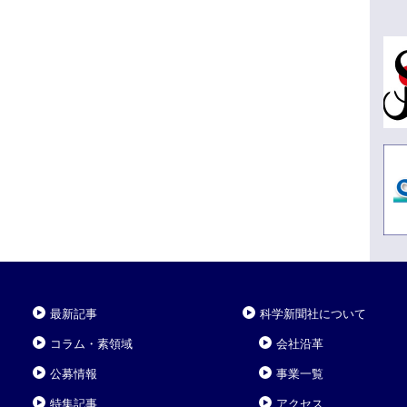
最新記事
科学新聞社について
コラム・素領域
会社沿革
公募情報
事業一覧
特集記事
アクセス