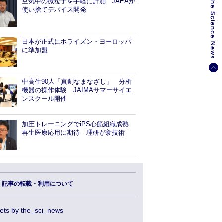
空気中の微粒子を手軽に計測 JAEAが
使い捨てデバイス開発
日本が正式にホライズン・ヨーロッパ
に準加盟
中高生90人「真剣なまなざし」 分析
機器の操作体験 JAIMAサマーサイエ
ンスクール開催
加圧トレーニングでiPS心筋組織成熟
再生医療応用に期待 理研が新技術
記事の転載・利用について
ets by the_sci_news