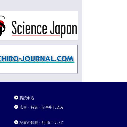
購読申込
広告・特集・記事申し込み
記事の転載・利用について