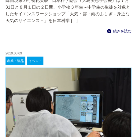
降雨現象の可視化実験 日本科学協会（大島美恵子会長）は７月
31日と８月１日の２日間、小学校３年生～中学生の生徒を対象と
したサイエンスワークショップ「大気・雲・雨のふしぎ－身近な
天気のサイエンス－」を日本科学 […]
続きを読む
2019.08.09
産業・製品
イベント