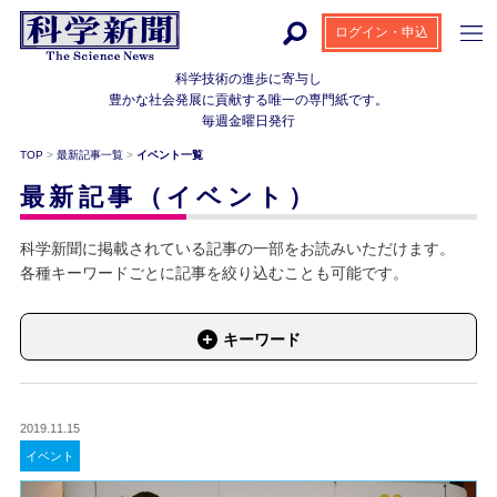
ログイン・申込
科学技術の進歩に寄与し
豊かな社会発展に貢献する
唯一の専門紙です。
毎週金曜日発行
TOP
>
最新記事一覧
>
イベント一覧
最新記事（イベント）
科学新聞に掲載されている記事の一部をお読みいただけます。
各種キーワードごとに記事を絞り込むことも可能です。
キーワード
2019.11.15
イベント