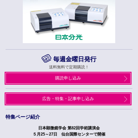
毎週金曜日発行
送料無料で定期購読！
購読申し込み
広告・特集・記事申し込み
特集ページ紹介
つくばフォーラム2026
５月２７日、２８日開催へ