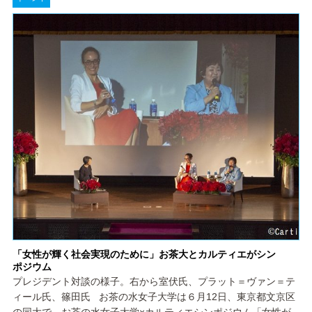
「女性が輝く社会実現のために」お茶大とカルティエがシン
ポジウム
プレジデント対談の様子。右から室伏氏、プラット＝ヴァン＝テ
ィール氏、篠田氏 お茶の水女子大学は６月12日、東京都文京区
の同大で、お茶の水女子大学×カルティエシンポジウム「女性が