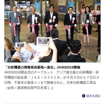
「分析機器の情報発信基地へ進化」JASIS2018開催
JASIS2018開会式のテープカット アジア最大級の分析機器・科
学機器の総合展「ＪＡＳＩＳ２０１８」が９月５日から７日の３
日間、千葉市の幕張メッセで開催された。日本分析機器工業会
（会長＝栗原権右衛門日本電 […]
続きを読む