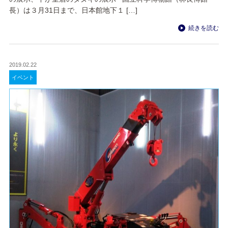
長）は３月31日まで、日本館地下１ […]
続きを読む
2019.02.22
イベント