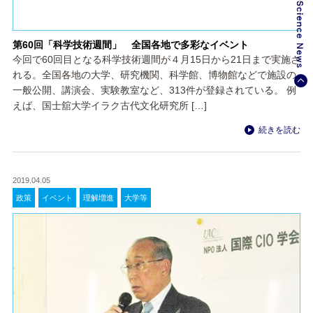
第60回「科学技術週間」 全国各地で多彩なイベント
今回で60回目となる科学技術週間が４月15日から21日まで実施さ
れる。全国各地の大学、研究機関、科学館、博物館などで施設の
一般公開、講演会、実験教室など、313件が登録されている。 例
えば、国士舘大学イラク古代文化研究所 […]
続きを読む
2019.04.05
政策
イベント
理解増進
大学等