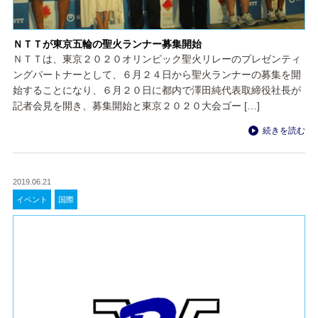
ＮＴＴが東京五輪の聖火ランナー募集開始
ＮＴＴは、東京２０２０オリンピック聖火リレーのプレゼンティ
ングパートナーとして、６月２４日から聖火ランナーの募集を開
始することになり、６月２０日に都内で澤田純代表取締役社長が
記者会見を開き、募集開始と東京２０２０大会ゴー […]
続きを読む
2019.06.21
イベント
国際