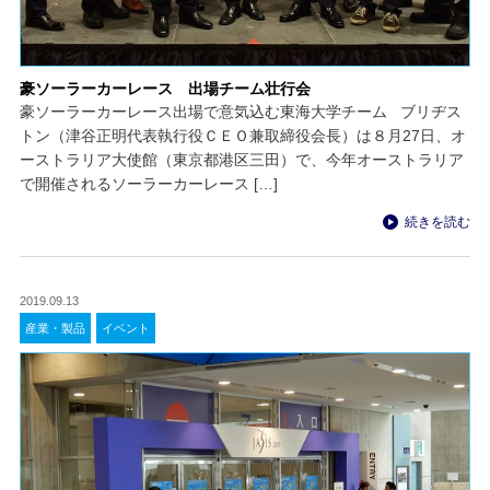
豪ソーラーカーレース 出場チーム壮行会
豪ソーラーカーレース出場で意気込む東海大学チーム ブリヂス
トン（津谷正明代表執行役ＣＥＯ兼取締役会長）は８月27日、オ
ーストラリア大使館（東京都港区三田）で、今年オーストラリア
で開催されるソーラーカーレース […]
続きを読む
2019.09.13
産業・製品
イベント