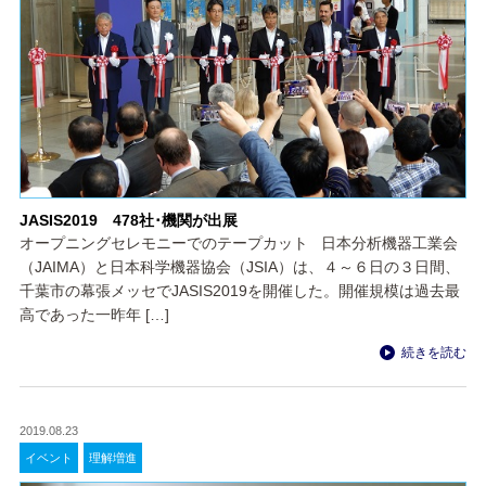
JASIS2019 478社･機関が出展
オープニングセレモニーでのテープカット 日本分析機器工業会
（JAIMA）と日本科学機器協会（JSIA）は、４～６日の３日間、
千葉市の幕張メッセでJASIS2019を開催した。開催規模は過去最
高であった一昨年 […]
続きを読む
2019.08.23
イベント
理解増進