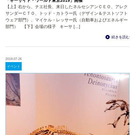
「キーサイト・ワールド東京2019」開催
【上】右から、チエ社長、来日したネルセシアンＣＥＯ、アレク
サンダーＣＴＯ、トッド・カトラー氏（デザイン＆テストソフト
ウェア部門）、マイケル・レッサー氏（自動車およびエネルギー
部門） 【下】会場の様子 キーサ […]
続きを読む
2019.07.26
イベント