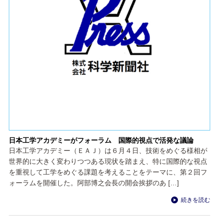
日本工学アカデミーがフォーラム 国際的視点で活発な議論
日本工学アカデミー（ＥＡＪ）は６月４日、技術をめぐる様相が
世界的に大きく変わりつつある現状を踏まえ、特に国際的な視点
を重視して工学をめぐる課題を考えることをテーマに、第２回フ
ォーラムを開催した。阿部博之会長の開会挨拶のあ […]
続きを読む