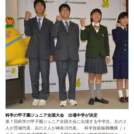
科学の甲子園ジュニア全国大会 出場中学が決定
第７回科学の甲子園ジュニア全国大会に出場する中学生。左の２
人が茨城代表、右の２人が神奈川代表。 科学技術振興機構（Ｊ