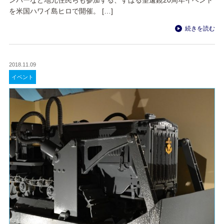
を米国ハワイ島ヒロで開催。 […]
続きを読む
2018.11.09
イベント