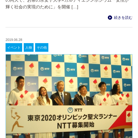
輝く社会の実現のために」を開催 […]
続きを読む
2019.06.28
イベント
人物
その他