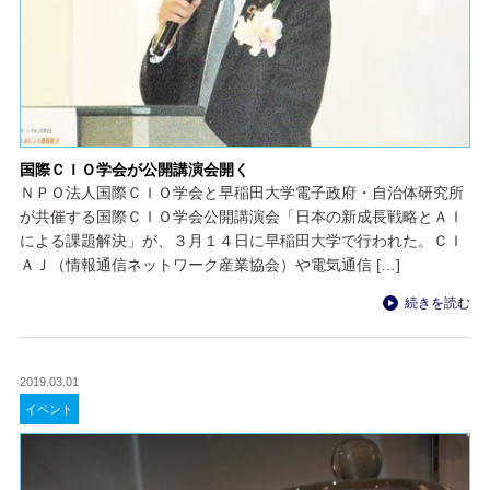
国際ＣＩＯ学会が公開講演会開く
ＮＰＯ法人国際ＣＩＯ学会と早稲田大学電子政府・自治体研究所
が共催する国際ＣＩＯ学会公開講演会「日本の新成長戦略とＡＩ
による課題解決」が、３月１４日に早稲田大学で行われた。ＣＩ
ＡＪ（情報通信ネットワーク産業協会）や電気通信 […]
続きを読む
2019.03.01
イベント