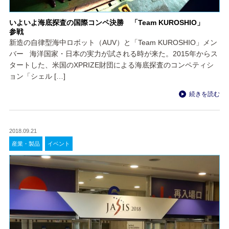
いよいよ海底探査の国際コンペ決勝 「Team KUROSHIO」
参戦
新造の自律型海中ロボット（AUV）と「Team KUROSHIO」メン
バー 海洋国家・日本の実力が試される時が来た。2015年からス
タートした、米国のXPRIZE財団による海底探査のコンペティシ
ョン「シェル […]
続きを読む
2018.09.21
産業・製品
イベント