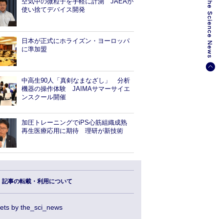
空気中の微粒子を手軽に計測 JAEAが
使い捨てデバイス開発
日本が正式にホライズン・ヨーロッパ
に準加盟
中高生90人「真剣なまなざし」 分析
機器の操作体験 JAIMAサマーサイエ
ンスクール開催
加圧トレーニングでiPS心筋組織成熟
再生医療応用に期待 理研が新技術
記事の転載・利用について
ets by the_sci_news