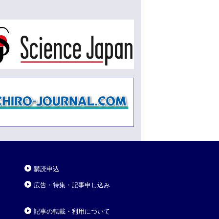
購読申込
広告・特集・記事申し込み
記事の転載・利用について