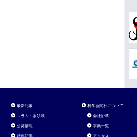
最新記事
科学新聞社について
コラム・素領域
会社沿革
公募情報
事業一覧
特集記事
アクセス