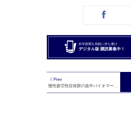
科学新聞を気軽に持ち運び
デジタル版 購読募集中！
《 Prev
慢性疲労性症候群の血中バイオマーカー発見