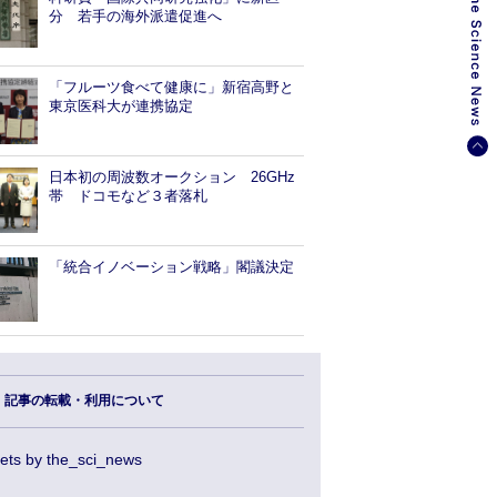
分 若手の海外派遣促進へ
「フルーツ食べて健康に」新宿高野と
東京医科大が連携協定
日本初の周波数オークション 26GHz
帯 ドコモなど３者落札
「統合イノベーション戦略」閣議決定
記事の転載・利用について
ets by the_sci_news