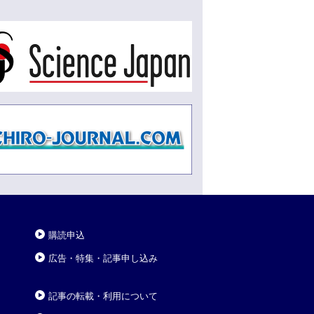
購読申込
広告・特集・記事申し込み
記事の転載・利用について