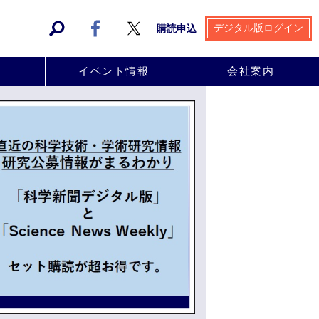
デジタル版ログイン
購読申込
事
イベント情報
会社案内