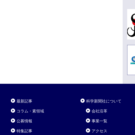
最新記事
科学新聞社について
コラム・素領域
会社沿革
公募情報
事業一覧
特集記事
アクセス