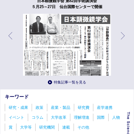
日本顕微鏡学会 第82回学術講演会
５月25～27日 仙台国際センターで開催
特集記事一覧を見る
キーワード
研究・成果
政策
産業・製品
研究費
産学連携
イベント
コラム
大学改革
理解増進
国際
人物
賞
大学等
研究機関
連載
その他