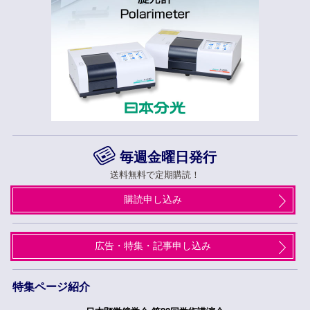
毎週金曜日発行
送料無料で定期購読！
購読申し込み
広告・特集・記事申し込み
特集ページ紹介