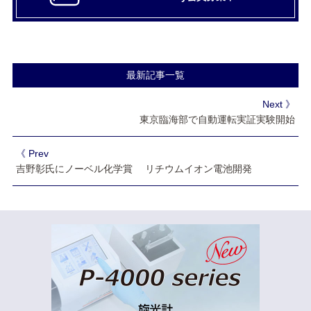
最新記事一覧
Next 》
東京臨海部で自動運転実証実験開始
《 Prev
吉野彰氏にノーベル化学賞 リチウムイオン電池開発