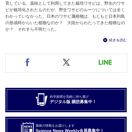
育している。薬味として利用してきた栽培ワサビは、野生のワサ
ビが栽培化されたものだが、野生ワサビのルーツについては全く
わかっていなかった。日本のワサビ属植物は、もともと日本列島
の形成時からいた植物なのか？ 大陸からわたってきた植物なの
か？ それすら不明だった。
続きを読む
科学新聞を気軽に持ち運び
デジタル版 購読募集中！
最新の情報をお届けします
Science News Weekly会員募集中！